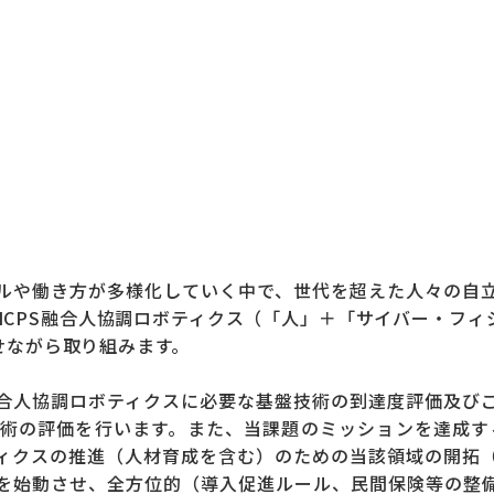
ルや働き方が多様化していく中で、世代を超えた人々の自
HCPS融合人協調ロボティクス（「人」＋「サイバー・フィ
せながら取り組みます。
S融合人協調ロボティクスに必要な基盤技術の到達度評価及
術の評価を行います。また、当課題のミッションを達成する
ィクスの推進（人材育成を含む）のための当該領域の開拓
を始動させ、全方位的（導入促進ルール、民間保険等の整