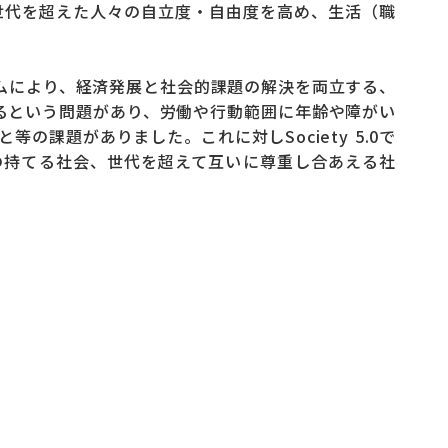
世代を超えた人々の自立度・自由度を高め、生活（職
ステムにより、経済発展と社会的課題の解決を両立する、
であるという問題があり、労働や行動範囲に年齢や障がい
課題がありました。これに対しSociety 5.0で
望の持てる社会、世代を超えて互いに尊重し合あえる社