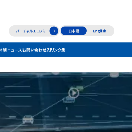
バーチャルエコノミー
日本語
English
arrow_forward
体制
ニュース
お問い合わせ先
リンク集