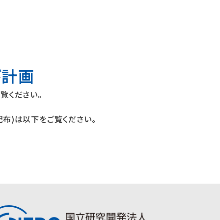
び計画
覧ください。
て配布)は以下をご覧ください。