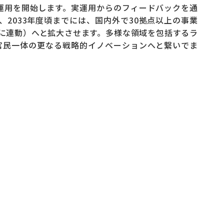
実運用を開始します。実運用からのフィードバックを通
2033年度頃までには、国内外で30拠点以上の事業
に連動）へと拡大させます。多様な領域を包括するラ
官民一体の更なる戦略的イノベーションへと繋いでま