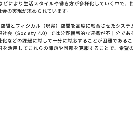
などにより生活スタイルや働き方が多様化していく中で、
社会の実現が求められています。
サイバー空間とフィジカル（現実）空間を高度に融合させたシ
会（Society 4.0）では分野横断的な連携が不十分
などの課題に対して十分に対応することが困難であること等の
どの技術を活用してこれらの課題や困難を克服することで、希
。