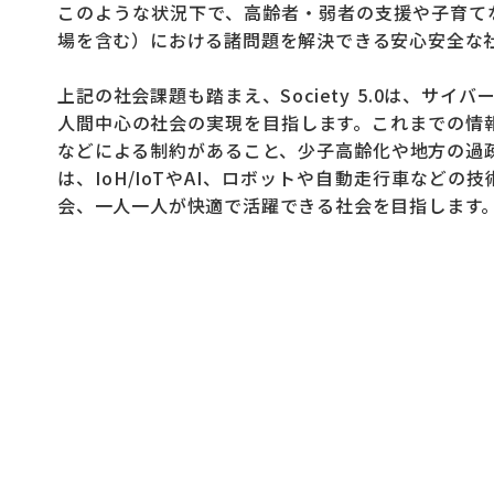
このような状況下で、高齢者・弱者の支援や子育て
場を含む）における諸問題を解決できる安心安全な
上記の社会課題も踏まえ、Society 5.0は、
人間中心の社会の実現を目指します。これまでの情報社
などによる制約があること、少子高齢化や地方の過疎化
は、IoH/IoTやAI、ロボットや自動走行車な
会、一人一人が快適で活躍できる社会を目指します