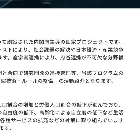
いて創設された内閣府主導の国家プロジェクトです。
ックキャストにより、社会課題の解決や日本経済・産業競争
ます。産学官連携により、府省連携が不可欠な分野横
機関と合同で研究開発の進捗管理等、当該プログラムの
基盤技術・ルールの整備」の活動紹介となります。
人口割合の増加と労働人口割合の低下が進んでおり、
活の自由度の低下、高齢化による自立度の低下など生活
各種サービスの拡充などの対策に取り組んでいます
ます。