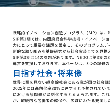
戦略的イノベーション創造プログラム（SIP）は
SIP第3期では、内閣府総合科学技術・イノベーション
力にとって重要な課題を設定し、そのプログラムデ
断的な取り組みを基礎研究から社会実装までを見据
SIP第3期は14の課題があります。NEDOは第
運営を支援しております。本ページは、3つの課題
目指す社会・将来像
世界に類を見ない超高齢社会にある我が国の社会課
2025年には高齢化率30％に達すると予想されて
における諸問題が深刻化すると考えられます。こ
が、継続的な労働者の確保や、広域にわたる充実し