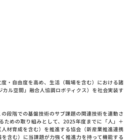
立度・自由度を高め、生活（職場を含む）における諸
ジカル空間」融合人協調ロボティクス）を社会実装す
びこの段階での基盤技術のサブ課題の関連技術を連動さ
ための取り組みとして、2025年度までに「人」＋
（人材育成を含む）を推進する協会（新産業推進連携
備を含む）に当課題が力強く推進力を持って機能する