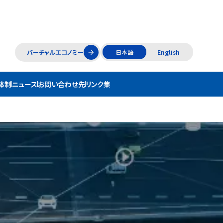
バーチャルエコノミー
日本語
English
arrow_forward
体制
ニュース
お問い合わせ先
リンク集