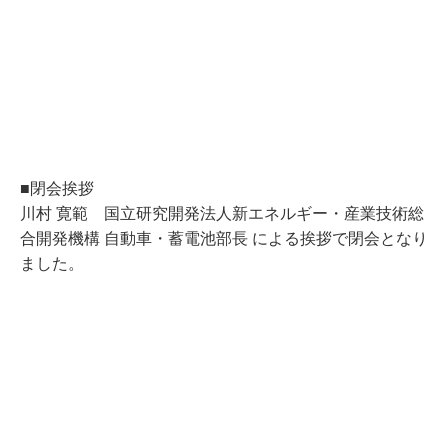
■閉会挨拶
川村 寛範 国立研究開発法人新エネルギー・産業技術総
合開発機構 自動車・蓄電池部長 による挨拶で閉会となり
ました。