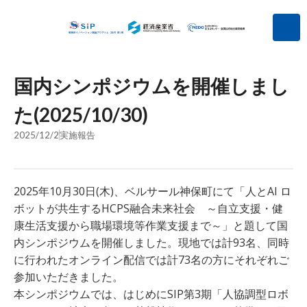
国内シンポジウムを開催しまし
た(2025/10/30)
2025/12/2
実施報告
2025年10月30日(木)、ベルサール神保町にて「人とAI ロ
ボットが共生するHCPS融合未来社会 ～自立支援・健
康生活支援から職場環境等作業支援まで～」と題して国
内シンポジウムを開催しました。現地では計93名、同時
に行われたオンライン配信では計73名の方にそれぞれご
参加いただきました。
本シンポジウムでは、はじめにSIP第3期「人協調型ロボ