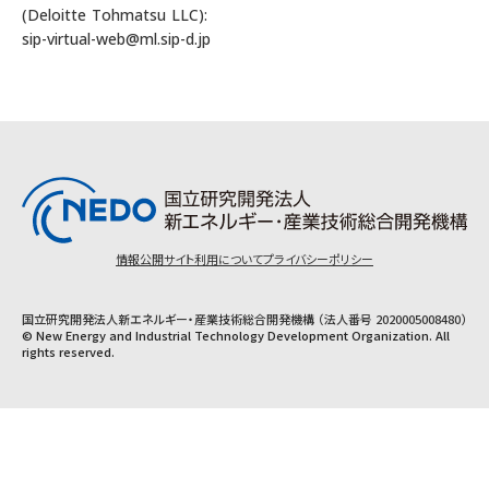
(Deloitte Tohmatsu LLC):
sip-virtual-web@ml.sip-d.jp
情報公開
サイト利用について
プライバシーポリシー
国立研究開発法人新エネルギー・産業技術総合開発機構 （法人番号 2020005008480）
© New Energy and Industrial Technology Development Organization. All
rights reserved.