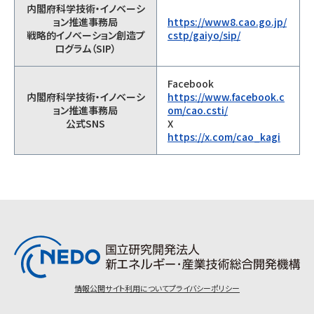
内閣府科学技術・イノベーシ
ョン推進事務局
https://www8.cao.go.jp/
戦略的イノベーション創造プ
cstp/gaiyo/sip/
ログラム（SIP）
Facebook
内閣府科学技術・イノベーシ
https://www.facebook.c
ョン推進事務局
om/cao.csti/
公式SNS
X
https://x.com/cao_kagi
情報公開
サイト利用について
プライバシーポリシー