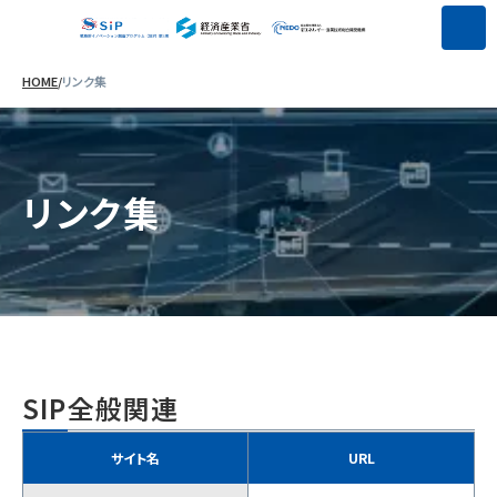
HOME
/
リンク集
リンク集
SIP全般関連
サイト名
URL